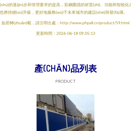
(shù)的進(jìn)步和管理要求的提高，彩鋼圍擋的材質(zhì)、功能和智能化
也將持續(xù)升級，更好地服務(wù)于未來城市的建設(shè)與發(fā)展。
如若轉(zhuǎn)載，請注明出處：http://www.phpall.cn/product/59.html
更新時間：2026-06-18 09:05:13
產(CHǍN)品列表
PRODUCT